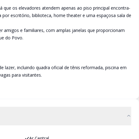
já que os elevadores atendem apenas ao piso principal encontra-
por escritório, biblioteca, home theater e uma espaçosa sala de
er amigos e familiares, com amplas janelas que proporcionam
que do Povo.
 lazer, incluindo quadra oficial de tênis reformada, piscina em
agas para visitantes.
Ar Central