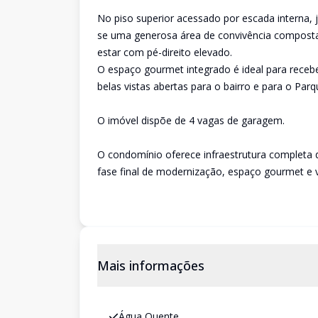
No piso superior acessado por escada interna, 
se uma generosa área de convivência composta 
estar com pé-direito elevado.
O espaço gourmet integrado é ideal para receb
belas vistas abertas para o bairro e para o Par
O imóvel dispõe de 4 vagas de garagem.
O condomínio oferece infraestrutura completa de
fase final de modernização, espaço gourmet e v
Mais informações
Água Quente