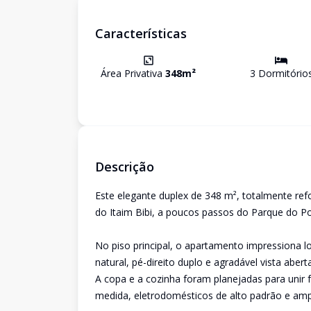
Características
Área Privativa
348
m²
3
Dormitório
Descrição
Este elegante duplex de 348 m², totalmente r
do Itaim Bibi, a poucos passos do Parque do P
No piso principal, o apartamento impressiona 
natural, pé-direito duplo e agradável vista aber
A copa e a cozinha foram planejadas para unir 
medida, eletrodomésticos de alto padrão e amp