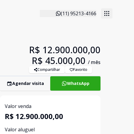
(11) 95213-4166
R$ 12.900.000,00
R$ 45.000,00
/ mês
Compartilhar
Favorito
Agendar visita
WhatsApp
Valor venda
R$ 12.900.000,00
Valor aluguel