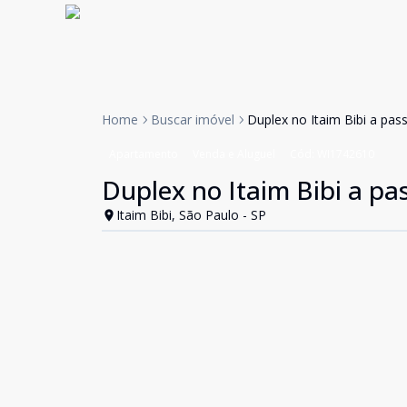
Home
Buscar imóvel
Duplex no Itaim Bibi a pa
Apartamento
Venda e Aluguel
Cód:
WI1742610
Duplex no Itaim Bibi a pa
Itaim Bibi, São Paulo - SP