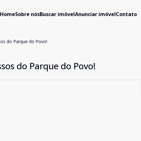
Home
Sobre nós
Buscar imóvel
Anunciar imóvel
Contato
ssos do Parque do Povo!
ssos do Parque do Povo!