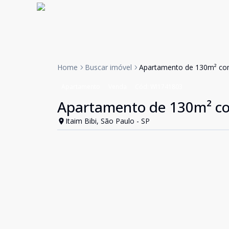
Home
Buscar imóvel
Apartamento de 130m² com 
Apartamento
Venda
Cód:
WI1741803
Apartamento de 130m² com
Itaim Bibi, São Paulo - SP