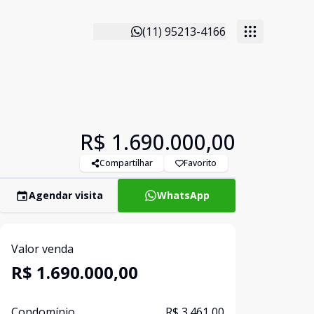
(11) 95213-4166
R$ 1.690.000,00
Compartilhar
Favorito
Agendar visita
WhatsApp
Valor venda
R$ 1.690.000,00
Condomínio
R$ 3.461,00