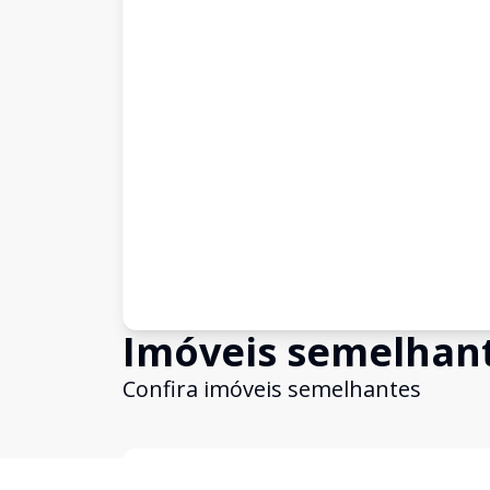
Imóveis semelhan
Confira imóveis semelhantes
Cód:
WI1742571
Comparar