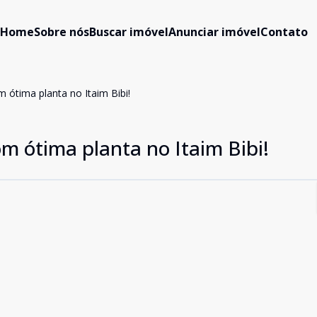
Home
Sobre nós
Buscar imóvel
Anunciar imóvel
Contato
ótima planta no Itaim Bibi!
 ótima planta no Itaim Bibi!