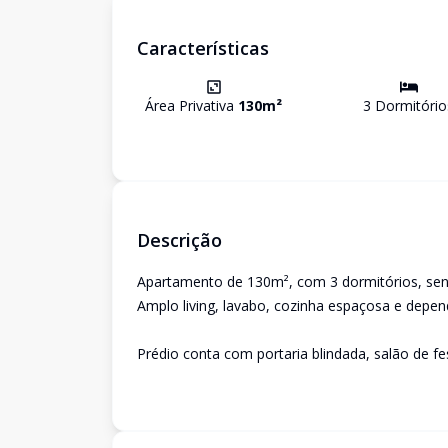
Características
Área Privativa
130
m²
3
Dormitório
Descrição
Apartamento de 130m², com 3 dormitórios, sen
Amplo living, lavabo, cozinha espaçosa e depen
Prédio conta com portaria blindada, salão de f