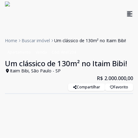
Home
Buscar imóvel
Um clássico de 130m² no Itaim Bibi!
Apartamento
Venda
Cód:
WI47234
Um clássico de 130m² no Itaim Bibi!
Itaim Bibi, São Paulo - SP
R$ 2.000.000,00
Compartilhar
Favorito