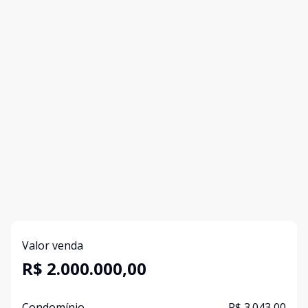
Valor venda
R$ 2.000.000,00
Condomínio
R$ 3.043,00