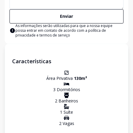
Enviar
As informações serão utilizadas para que a nossa equipe
possa entrar em contato de acordo com a
política de
privacidade e termos de serviço
Características
Área Privativa
130
m²
3
Dormitório
s
2
Banheiro
s
1
Suíte
2
Vaga
s