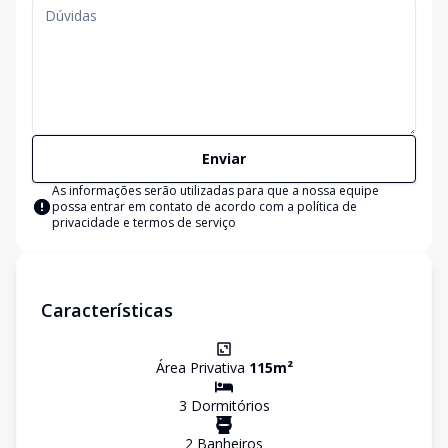
Enviar
As informações serão utilizadas para que a nossa equipe
possa entrar em contato de acordo com a
política de
privacidade e termos de serviço
Características
Área Privativa
115
m²
3
Dormitório
s
2
Banheiro
s