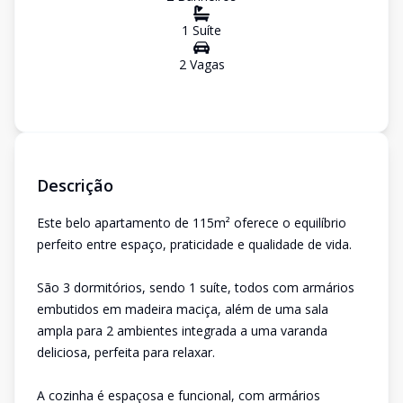
1
Suíte
2
Vaga
s
Descrição
Este belo apartamento de 115m² oferece o equilíbrio
perfeito entre espaço, praticidade e qualidade de vida.
São 3 dormitórios, sendo 1 suíte, todos com armários
embutidos em madeira maciça, além de uma sala
ampla para 2 ambientes integrada a uma varanda
deliciosa, perfeita para relaxar.
A cozinha é espaçosa e funcional, com armários