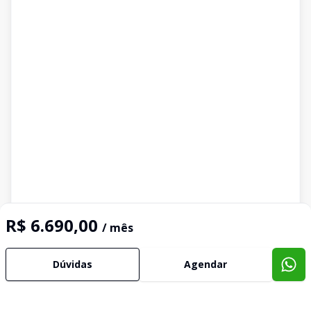
R$ 6.690,00
/ mês
Dúvidas
Agendar