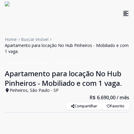
Home
Buscar imóvel
Apartamento para locação No Hub Pinheiros - Mobiliado e com
1 vaga.
Apartamento
Aluguel
Cód:
WI1742057
Apartamento para locação No Hub
Pinheiros - Mobiliado e com 1 vaga.
Pinheiros, São Paulo - SP
R$ 6.690,00
/ mês
Compartilhar
Favorito