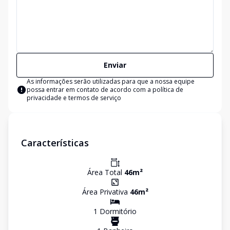
Enviar
As informações serão utilizadas para que a nossa equipe
possa entrar em contato de acordo com a
política de
privacidade e termos de serviço
Características
Área Total
46
m²
Área Privativa
46
m²
1
Dormitório