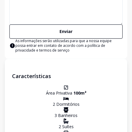
Enviar
As informações serão utilizadas para que a nossa equipe
possa entrar em contato de acordo com a
política de
privacidade e termos de serviço
Características
Área Privativa
100
m²
2
Dormitório
s
3
Banheiro
s
2
Suíte
s