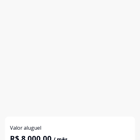
Valor aluguel
R$ 8.000,00
/ mês