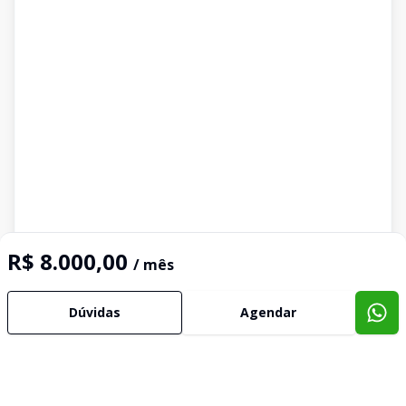
R$ 8.000,00
/ mês
Dúvidas
Agendar