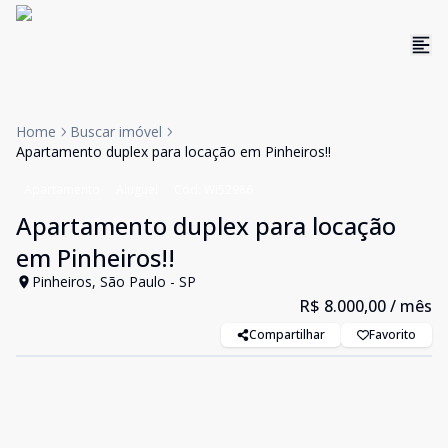
Home
Buscar imóvel
Apartamento duplex para locação em Pinheiros!!
Apartamento
Aluguel
Cód:
WI52986
Apartamento duplex para locação
em Pinheiros!!
Pinheiros, São Paulo - SP
R$ 8.000,00
/ mês
Compartilhar
Favorito