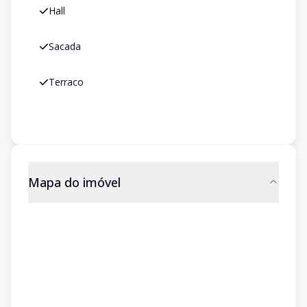
Hall
Sacada
Terraco
Mapa do imóvel