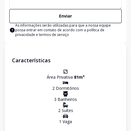
Enviar
As informações serão utilizadas para que a nossa equipe
possa entrar em contato de acordo com a
política de
privacidade e termos de serviço
Características
Área Privativa
81
m²
2
Dormitório
s
3
Banheiro
s
2
Suíte
s
1
Vaga