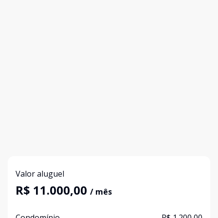
Valor aluguel
R$ 11.000,00
/ mês
Condomínio
R$ 1.200,00