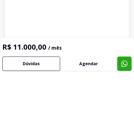
R$ 11.000,00
/ mês
Dúvidas
Agendar