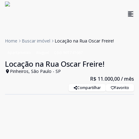
Home
Buscar imóvel
Locação na Rua Oscar Freire!
Apartamento
Aluguel
Cód:
WI1741667
Locação na Rua Oscar Freire!
Pinheiros, São Paulo - SP
R$ 11.000,00
/ mês
Compartilhar
Favorito