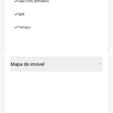
Sala com Armários
Split
Terraco
Mapa do imóvel