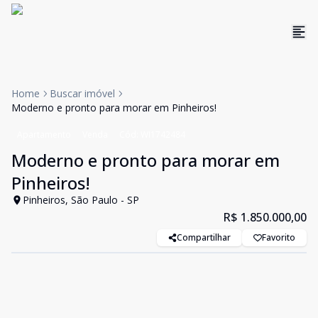
Home
Buscar imóvel
Moderno e pronto para morar em Pinheiros!
Apartamento
Venda
Cód:
WI1742484
Moderno e pronto para morar em
Pinheiros!
Pinheiros, São Paulo - SP
R$ 1.850.000,00
Compartilhar
Favorito