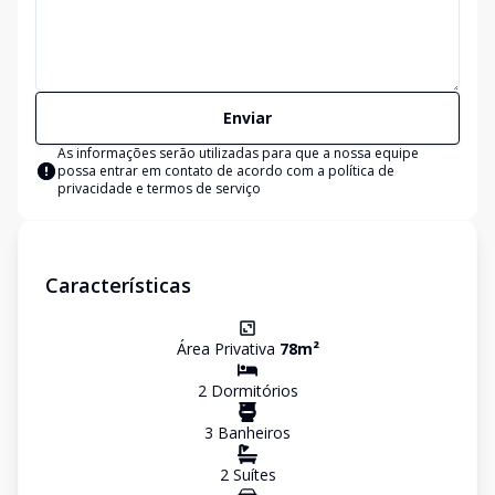
Enviar
As informações serão utilizadas para que a nossa equipe
possa entrar em contato de acordo com a
política de
privacidade e termos de serviço
Características
Área Privativa
78
m²
2
Dormitório
s
3
Banheiro
s
2
Suíte
s