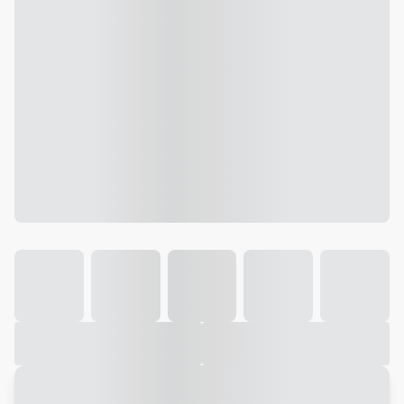
Galeria
Vídeo