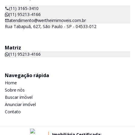
(11) 3165-3410
(11) 95213-4166
atendimento@wertheimimoveis.com.br
Rua Tabapuã, 627, São Paulo - SP - 04533-012
Matriz
(11) 95213-4166
Navegação rápida
Home
Sobre nós
Buscar imóvel
Anunciar imóvel
Contato
Imobiliária Certificada: