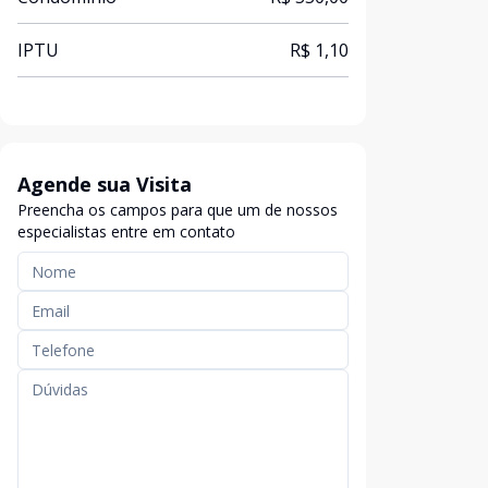
IPTU
R$ 1,10
Agende sua Visita
Preencha os campos para que um de nossos
especialistas entre em contato