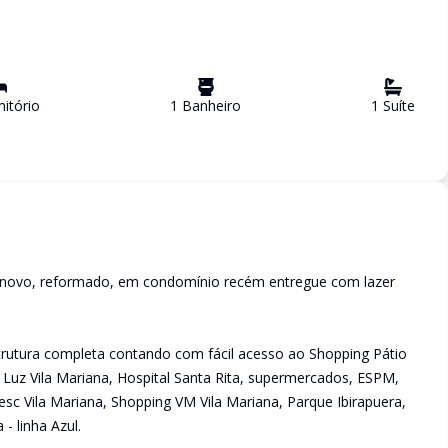
itório
1
Banheiro
1
Suíte
 novo, reformado, em condomínio recém entregue com lazer
strutura completa contando com fácil acesso ao Shopping Pátio
tal Luz Vila Mariana, Hospital Santa Rita, supermercados, ESPM,
esc Vila Mariana, Shopping VM Vila Mariana, Parque Ibirapuera,
 linha Azul.