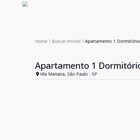
Home
Buscar imóvel
Apartamento 1 Dormitório(s
Apartamento
Venda
Cód:
WI114398
Apartamento 1 Dormitório
Vila Mariana, São Paulo - SP