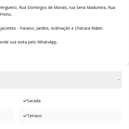
a Vergueiro, Rua Domingos de Morais, rua Sena Madureira, Rua
 Primo.
jacentes - Paraiso, Jardins, Aclimação e Chácara Klabin.
nde sua visita pelo WhatsApp.
Sacada
Terraco