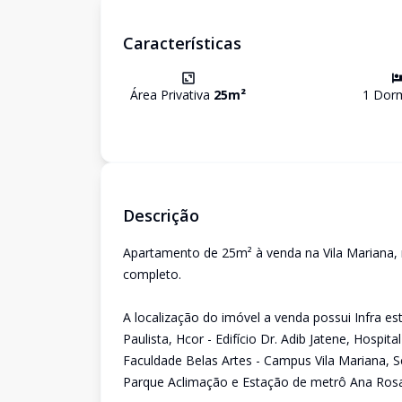
Características
Área Privativa
25
m²
1
Dorm
Descrição
Apartamento de 25m² à venda na Vila Mariana,
completo.
A localização do imóvel a venda possui Infra e
Paulista, Hcor - Edifício Dr. Adib Jatene, Hospi
Faculdade Belas Artes - Campus Vila Mariana, S
Parque Aclimação e Estação de metrô Ana Rosa -