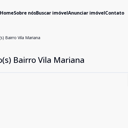
Home
Sobre nós
Buscar imóvel
Anunciar imóvel
Contato
) Bairro Vila Mariana
(s) Bairro Vila Mariana