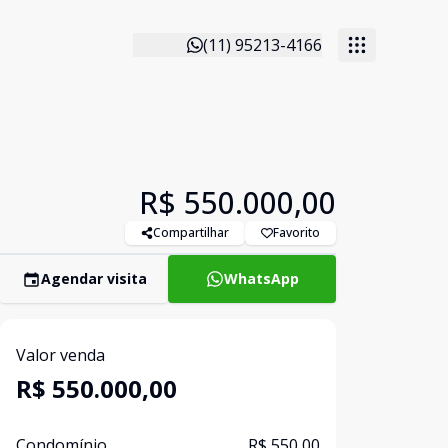
(11) 95213-4166
R$ 550.000,00
Compartilhar
Favorito
Agendar visita
WhatsApp
Valor venda
R$ 550.000,00
Condomínio
R$ 550,00