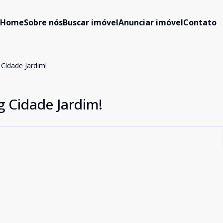
Home
Sobre nós
Buscar imóvel
Anunciar imóvel
Contato
Cidade Jardim!
 Cidade Jardim!