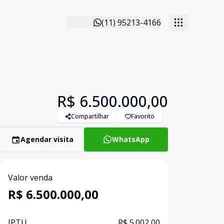
(11) 95213-4166
R$ 6.500.000,00
Compartilhar
Favorito
Agendar visita
WhatsApp
Valor venda
R$ 6.500.000,00
IPTU
R$ 5.002,00