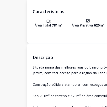
Características
Área Total
781
m²
Área Privativa
620
m²
Descrição
Situada numa das melhores ruas do bairro, pr
Jardim, com fácil acesso para a região da Faria
Construção sólida e atemporal, com espaços am
São 781m² de terreno e 620m² de área construí