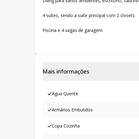
Living para vários ambientes, escritório, sala ín
4 suítes, sendo a suíte principal com 2 closets.
Piscina e 4 vagas de garagem.
Mais informações
Água Quente
Armários Embutidos
Copa Cozinha