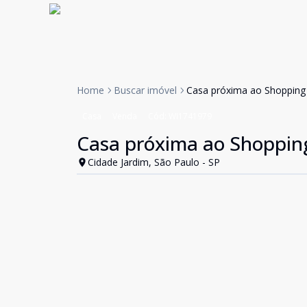
Home
Buscar imóvel
Casa próxima ao Shopping 
Casa
Venda
Cód:
WI1741979
Casa próxima ao Shopping
Cidade Jardim, São Paulo - SP