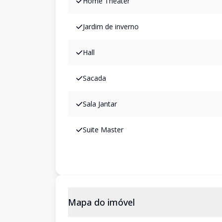
Home Theater
Jardim de inverno
Hall
Sacada
Sala Jantar
Suite Master
Mapa do imóvel