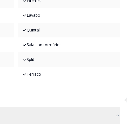
Internet
Lavabo
Quintal
Sala com Armários
Split
Terraco