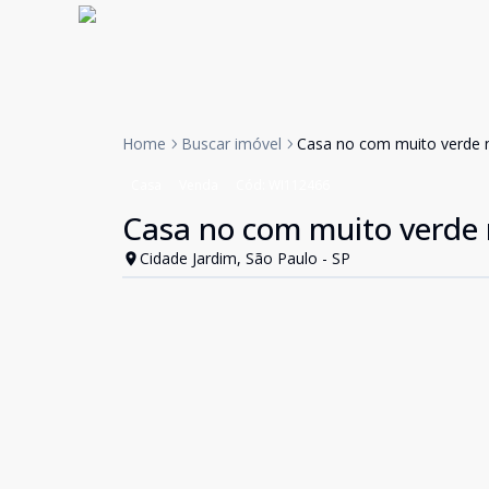
Home
Buscar imóvel
Casa no com muito verde n
Casa
Venda
Cód:
WI112466
Casa no com muito verde 
Cidade Jardim, São Paulo - SP