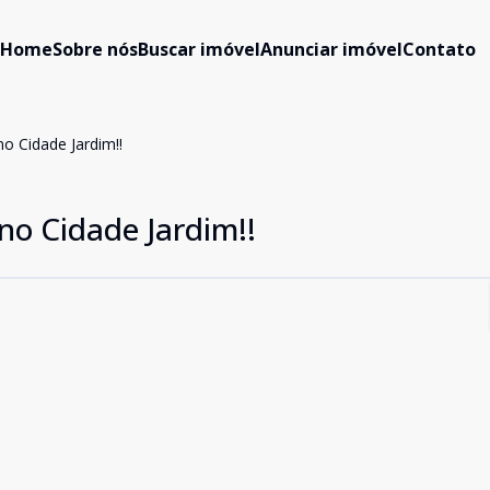
Home
Sobre nós
Buscar imóvel
Anunciar imóvel
Contato
o Cidade Jardim!!
no Cidade Jardim!!