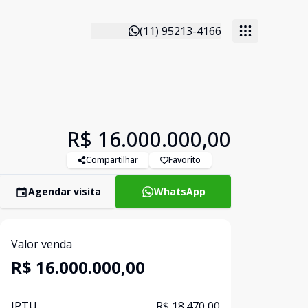
(11) 95213-4166
R$ 16.000.000,00
Compartilhar
Favorito
Agendar visita
WhatsApp
Valor venda
R$ 16.000.000,00
IPTU
R$ 18.470,00