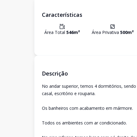
Características
Área Total
546
m²
Área Privativa
500
m²
Descrição
No andar superior, temos 4 dormitórios, sendo 
casal, escritório e rouparia.
Os banheiros com acabamento em mármore.
Todos os ambientes com ar condicionado.