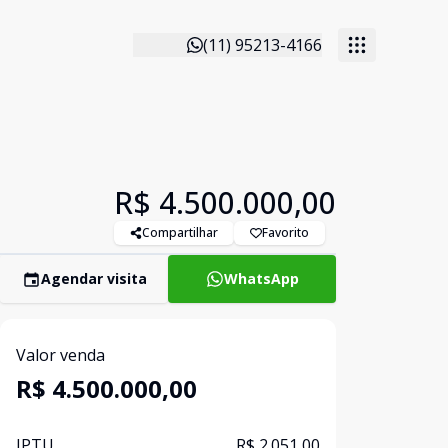
(11) 95213-4166
R$ 4.500.000,00
Compartilhar
Favorito
Agendar visita
WhatsApp
Valor venda
R$ 4.500.000,00
IPTU
R$ 2.051,00