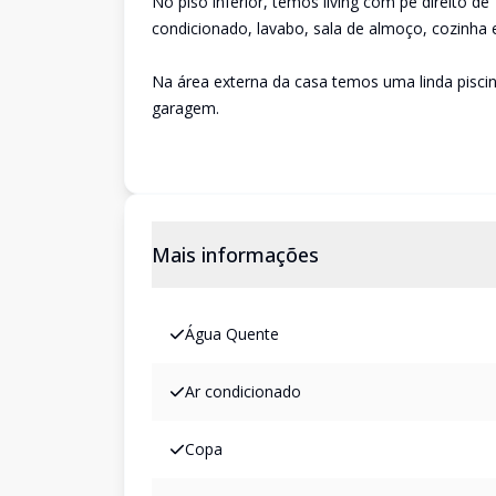
No piso inferior, temos living com pé direito de
condicionado, lavabo, sala de almoço, cozinha 
Na área externa da casa temos uma linda piscin
garagem.
Mais informações
Água Quente
Ar condicionado
Copa