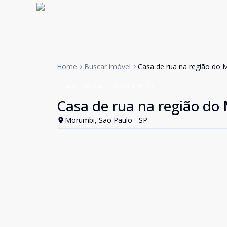
Home
Buscar imóvel
Casa de rua na região do 
Casa
Venda
Cód:
WI109133
Casa de rua na região do
Morumbi, São Paulo - SP