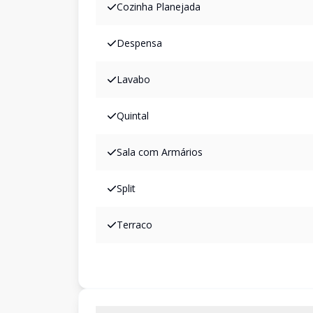
Cozinha Planejada
Despensa
Lavabo
Quintal
Sala com Armários
Split
Terraco