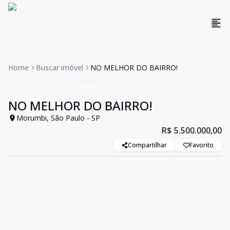
Home
Buscar imóvel
NO MELHOR DO BAIRRO!
Casa
Venda
Cód:
WI45495
NO MELHOR DO BAIRRO!
Morumbi, São Paulo - SP
R$ 5.500.000,00
Compartilhar
Favorito