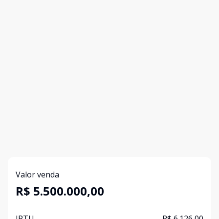
Valor venda
R$ 5.500.000,00
IPTU
R$ 6.126,00