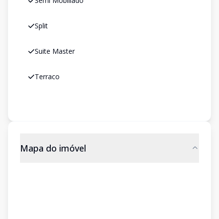
Semi Mobiliado
Split
Suite Master
Terraco
Mapa do imóvel