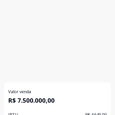
Valor venda
R$ 7.500.000,00
IPTU
R$ 4.640,00