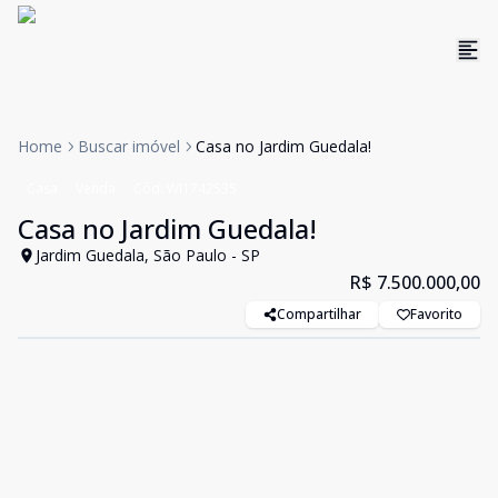
Home
Buscar imóvel
Casa no Jardim Guedala!
Casa
Venda
Cód:
WI1742535
Casa no Jardim Guedala!
Jardim Guedala, São Paulo - SP
R$ 7.500.000,00
Compartilhar
Favorito