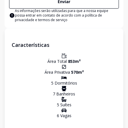
Enviar
As informações serão utilizadas para que a nossa equipe
possa entrar em contato de acordo com a
política de
privacidade e termos de serviço
Características
Área Total
853
m²
Área Privativa
570
m²
5
Dormitório
s
7
Banheiro
s
5
Suíte
s
6
Vaga
s