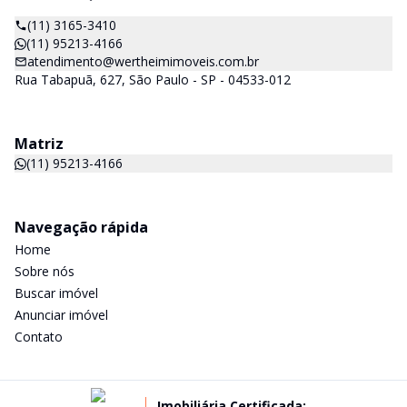
(11) 3165-3410
(11) 95213-4166
atendimento@wertheimimoveis.com.br
Rua Tabapuã, 627, São Paulo - SP - 04533-012
Matriz
(11) 95213-4166
Navegação rápida
Home
Sobre nós
Buscar imóvel
Anunciar imóvel
Contato
Imobiliária Certificada: