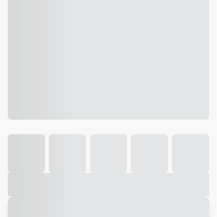
Galeria
Vídeo