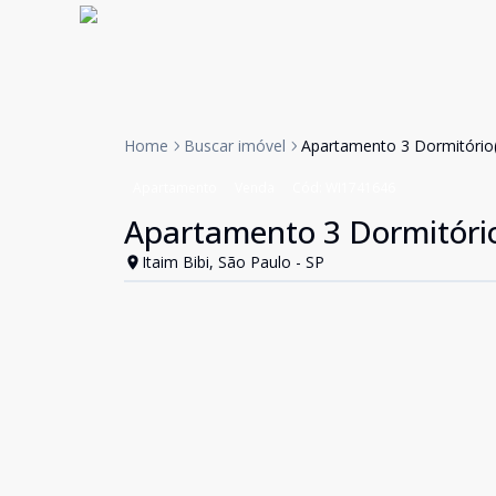
Home
Buscar imóvel
Apartamento 3 Dormitório(s
Apartamento
Venda
Cód:
WI1741646
Apartamento 3 Dormitório(
Itaim Bibi, São Paulo - SP