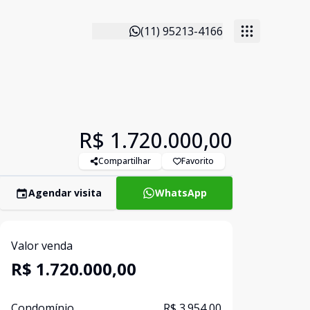
(11) 95213-4166
R$ 1.720.000,00
Compartilhar
Favorito
Agendar visita
WhatsApp
Valor venda
R$ 1.720.000,00
Condomínio
R$ 3.954,00