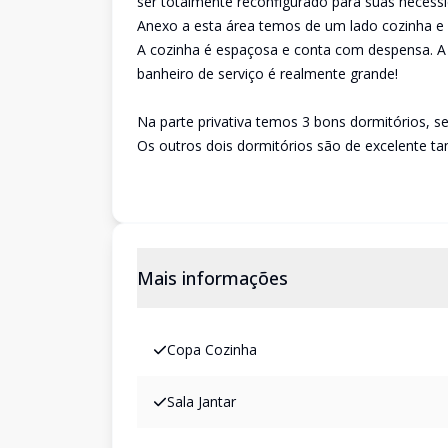
ser totalmente reconfigurado para suas necess
Anexo a esta área temos de um lado cozinha e ár
A cozinha é espaçosa e conta com despensa. A á
banheiro de serviço é realmente grande!
Na parte privativa temos 3 bons dormitórios, s
Os outros dois dormitórios são de excelente t
Mais informações
Copa Cozinha
Sala Jantar