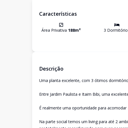
Características
Área Privativa
188
m²
3
Dormitório
Descrição
Uma planta excelente, com 3 ótimos dormitório
Entre Jardim Paulista e Itaim Bibi, uma excelente
É realmente uma oportunidade para acomodar s
Na parte social temos um living para até 2 amb