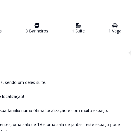
s
3
Banheiro
s
1
Suíte
1
Vaga
s, sendo um deles suíte.
 localização!
ua família numa ótima localização e com muito espaço.
ientes, uma sala de TV e uma sala de jantar - este espaço pode