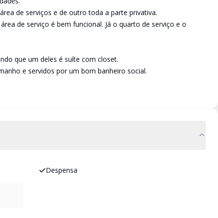
idades.
ea de serviços e de outro toda a parte privativa.
rea de serviço é bem funcional. Já o quarto de serviço e o
endo que um deles é suíte com closet.
amanho e servidos por um bom banheiro social.
Despensa