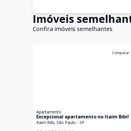
Imóveis semelhan
Confira imóveis semelhantes
Cód:
WI1742571
Comparar
Apartamento
Excepcional apartamento no Itaim Bibi!
Itaim Bibi, São Paulo - SP