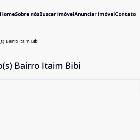
Home
Sobre nós
Buscar imóvel
Anunciar imóvel
Contato
) Bairro Itaim Bibi
s) Bairro Itaim Bibi