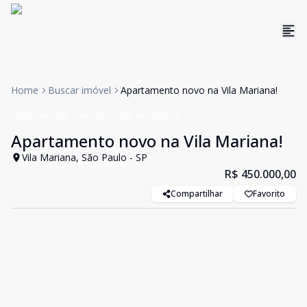
Home
Buscar imóvel
Apartamento novo na Vila Mariana!
Apartamento
Venda
Cód:
WI1742113
Apartamento novo na Vila Mariana!
Vila Mariana, São Paulo - SP
R$ 450.000,00
Compartilhar
Favorito