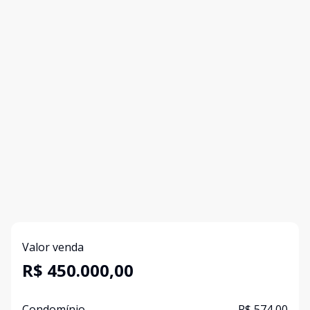
Valor venda
R$ 450.000,00
Condomínio
R$ 574,00