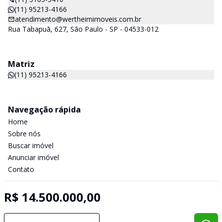
(11) 95213-4166
atendimento@wertheimimoveis.com.br
Rua Tabapuã, 627, São Paulo - SP - 04533-012
Matriz
(11) 95213-4166
Navegação rápida
Home
Sobre nós
Buscar imóvel
Anunciar imóvel
Contato
R$ 14.500.000,00
Imobiliária Certificada:
Selo de Tecnologia Loft