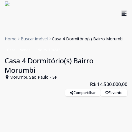
Home
Buscar imóvel
Casa 4 Dormitório(s) Bairro Morumbi
Casa
Venda
Cód:
WI104615
Casa 4 Dormitório(s) Bairro
Morumbi
Morumbi, São Paulo - SP
R$ 14.500.000,00
Compartilhar
Favorito