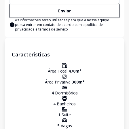
Enviar
As informações serão utilizadas para que a nossa equipe
possa entrar em contato de acordo com a
política de
privacidade e termos de serviço
Características
Área Total
470
m²
Área Privativa
300
m²
4
Dormitório
s
4
Banheiro
s
1
Suíte
5
Vaga
s