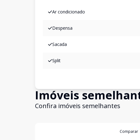
Ar condicionado
Despensa
Sacada
Split
Imóveis semelhan
Confira imóveis semelhantes
Cód:
WI83686
Comparar